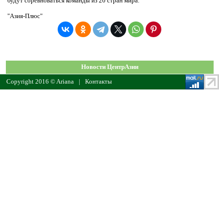
будут соревноваться команды из 20 стран мира.
"Азия-Плюс"
Новости ЦентрАзии
Copyright 2016 © Ariana
|
Контакты