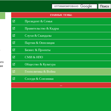
ГЛАВНЫЕ ТЕМЫ:
Президент & Семья
Правительство & Кадры
Слухи & Скандалы
Партии & Оппозиция
-
Бизнес & Проекты
СМИ & НПО
ого
Общество & Культура
ан
Геополитика & Война
Соседи & Союзники
...