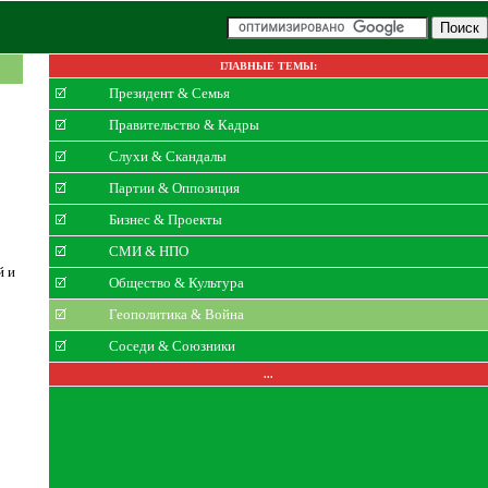
ГЛАВНЫЕ ТЕМЫ:
Президент & Семья
Правительство & Кадры
Слухи & Скандалы
Партии & Оппозиция
Бизнес & Проекты
СМИ & НПО
й и
Общество & Культура
Геополитика & Война
Соседи & Союзники
...