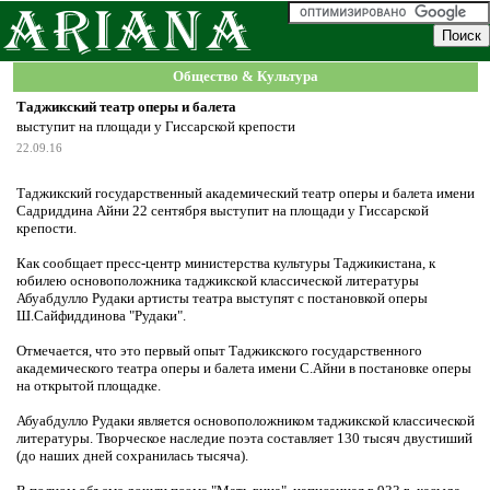
Общество & Культура
Таджикский театр оперы и балета
выступит на площади у Гиссарской крепости
22.09.16
Таджикский государственный академический театр оперы и балета имени
Садриддина Айни 22 сентября выступит на площади у Гиссарской
крепости.
Как сообщает пресс-центр министерства культуры Таджикистана, к
юбилею основоположника таджикской классической литературы
Абуабдулло Рудаки артисты театра выступят с постановкой оперы
Ш.Сайфиддинова "Рудаки".
Отмечается, что это первый опыт Таджикского государственного
академического театра оперы и балета имени С.Айни в постановке оперы
на открытой площадке.
Абуабдулло Рудаки является основоположником таджикской классической
литературы. Творческое наследие поэта составляет 130 тысяч двустиший
(до наших дней сохранилась тысяча).