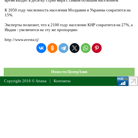
время входит в десятку стран мира с самым большим населением.
К 2050 году численность населения Молдавии и Украины сократится на
15%.
Эксперты полагают, что к 2100 году население КНР сократится на 27%, а
Индии - увеличится на эту же пропорцию.
http://www.avesta.tj/
Новости ЦентрАзии
Copyright 2016 © Ariana
|
Контакты