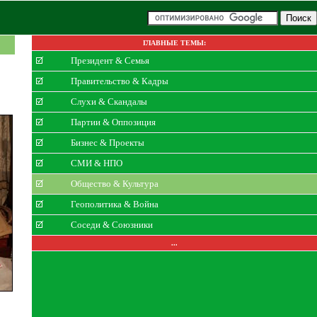
ГЛАВНЫЕ ТЕМЫ:
Президент & Семья
Правительство & Кадры
Слухи & Скандалы
Партии & Оппозиция
Бизнес & Проекты
СМИ & НПО
Общество & Культура
Геополитика & Война
Соседи & Союзники
...