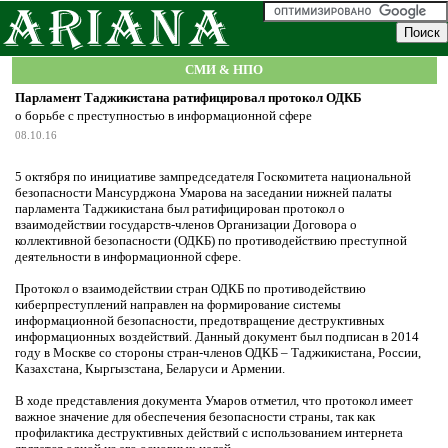
СМИ & НПО
Парламент Таджикистана ратифицировал протокол ОДКБ
о борьбе с преступностью в информационной сфере
08.10.16
5 октября по инициативе зампредседателя Госкомитета национальной
безопасности Мансурджона Умарова на заседании нижней палаты
парламента Таджикистана был ратифицирован протокол о
взаимодействии государств-членов Организации Договора о
коллективной безопасности (ОДКБ) по противодействию преступной
деятельности в информационной сфере.
Протокол о взаимодействии стран ОДКБ по противодействию
киберпреступлений направлен на формирование системы
информационной безопасности, предотвращение деструктивных
информационных воздействий. Данный документ был подписан в 2014
году в Москве со стороны стран-членов ОДКБ – Таджикистана, России,
Казахстана, Кыргызстана, Беларуси и Армении.
В ходе представления документа Умаров отметил, что протокол имеет
важное значение для обеспечения безопасности страны, так как
профилактика деструктивных действий с использованием интернета