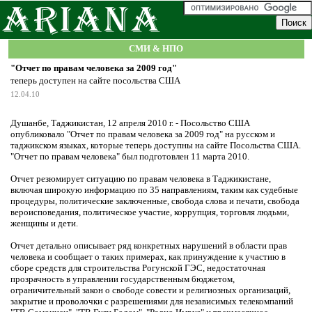
СМИ & НПО
"Отчет по правам человека за 2009 год"
теперь доступен на сайте посольства США
12.04.10
Душанбе, Таджикистан, 12 апреля 2010 г. - Посольство США
опубликовало "Отчет по правам человека за 2009 год" на русском и
таджикском языках, которые теперь доступны на сайте Посольства США.
"Отчет по правам человека" был подготовлен 11 марта 2010.
Отчет резюмирует ситуацию по правам человека в Таджикистане,
включая широкую информацию по 35 направлениям, таким как судебные
процедуры, политические заключенные, свобода слова и печати, свобода
вероисповедания, политическое участие, коррупция, торговля людьми,
женщины и дети.
Отчет детально описывает ряд конкретных нарушений в области прав
человека и сообщает о таких примерах, как принуждение к участию в
сборе средств для строительства Рогунской ГЭС, недостаточная
прозрачность в управлении государственным бюджетом,
ограничительный закон о свободе совести и религиозных организаций,
закрытие и проволочки с разрешениями для независимых телекомпаний