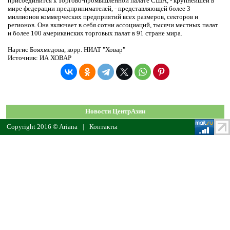
присоединится к Торгово-промышленной палате США, - крупнейшей в
мире федерации предпринимателей, - представляющей более 3
миллионов коммерческих предприятий всех размеров, секторов и
регионов. Она включает в себя сотни ассоциаций, тысячи местных палат
и более 100 американских торговых палат в 91 стране мира.
Наргис Бояхмедова, корр. НИАТ "Ховар"
Источник: ИА ХОВАР
Новости ЦентрАзии
Copyright 2016 © Ariana
|
Контакты