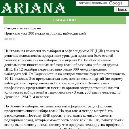
СМИ & НПО
Следить за выборами
Приехало уже 300 международных наблюдателей
30.10.06
Центральная комиссия по выборам и референдумам РТ (ЦИК) приняла
решение использовать прозрачные урны для принятия бюллетеней
тайного голосования на выборах президента РТ. По обеспечению
деятельности иностранных наблюдателей образована рабочая группа
ЦИК. На 12 октября аккредитовано около 300 международных
наблюдателей. От Таджикистана на каждом участке будет присутствовать
10-12 человек. Это представители всех политических партий (по одному
наблюдателю), представители Союзов молодёжи и Независимых
профсоюзов, представители местных органов государственной власти.
Количество избирателей в Таджикистане - 3 млн. 200 тысяч человек, по
Душанбе - 254 714 человек.
По Закону о выборах местные хукуматы (администрации) должны
представить списки избирателей. Но при таком методе могут быть
расхождения. Поэтому ЦИК просит участковые комиссии сделать
подворный обход, который может быть более точным. Эту работу почти
всегда выполняют учителя, потому что представители других профессий,