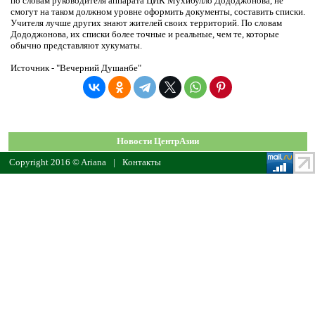
по словам руководителя аппарата ЦИК Мухибулло Дододжонова, не
смогут на таком должном уровне оформить документы, составить списки.
Учителя лучше других знают жителей своих территорий. По словам
Дододжонова, их списки более точные и реальные, чем те, которые
обычно представляют хукуматы.
Источник - "Вечерний Душанбе"
Новости ЦентрАзии
Copyright 2016 © Ariana
|
Контакты