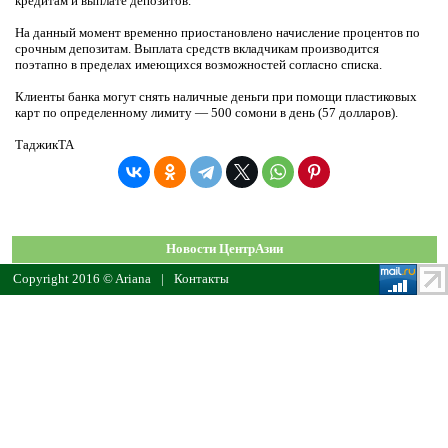
кредитам и выплате депозитов.
На данный момент временно приостановлено начисление процентов по
срочным депозитам. Выплата средств вкладчикам производится
поэтапно в пределах имеющихся возможностей согласно списка.
Клиенты банка могут снять наличные деньги при помощи пластиковых
карт по определенному лимиту — 500 сомони в день (57 долларов).
ТаджикТА
Новости ЦентрАзии
Copyright 2016 © Ariana
|
Контакты