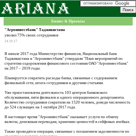
Бизнес & Проекты
"Агроинвестбанк" Таджикистана
уволил 75% своих сотрудников
24.10.17
В начале 2017 года Министерство финансов, Национальный банк
Таджикистана и "Агроинвестбанк" утвердили "План мероприятий по
стратегии оздоровления финансового состояния ОАО "Агроинвестбанк"
на 2017 – 2019 годы.
Планируется сократить расходы банка, связанные с содержанием
филиальной сети, штата сотрудников и другими статьями.
Уже приостановлена деятельность 103 центров банковского
обслуживания, пяти филиалов и одного операционного департамента.
Количество сотрудников сократили на 1520 человек, доведя численность
до 524 служащих на 1 октября 2017 года.
В настоящее время "Агроинвестбанк" оказывает услуги по обмену
валюты, денежным переводам, хранению ценностей в сейфовых ячейках.
Также проводятся операции, связанные с погашением задолженности по