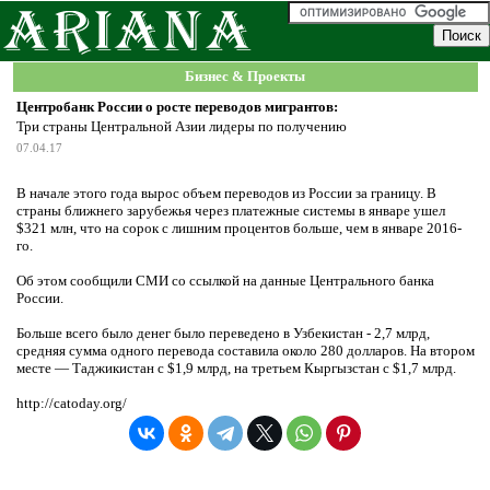
Бизнес & Проекты
Центробанк России о росте переводов мигрантов:
Три страны Центральной Азии лидеры по получению
07.04.17
В начале этого года вырос объем переводов из России за границу. В
страны ближнего зарубежья через платежные системы в январе ушел
$321 млн, что на сорок с лишним процентов больше, чем в январе 2016-
го.
Об этом сообщили СМИ со ссылкой на данные Центрального банка
России.
Больше всего было денег было переведено в Узбекистан - 2,7 млрд,
средняя сумма одного перевода составила около 280 долларов. На втором
месте — Таджикистан с $1,9 млрд, на третьем Кыргызстан с $1,7 млрд.
http://catoday.org/