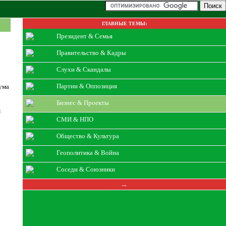
ГЛАВНЫЕ ТЕМЫ:
Президент & Семья
Правительство & Кадры
Слухи & Скандалы
Партии & Оппозиция
ума
Бизнес & Проекты
м
СМИ & НПО
Общество & Культура
Геополитика & Война
Соседи & Союзники
...