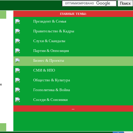
ГЛАВНЫЕ ТЕМЫ:
Президент & Семья
Правительство & Кадры
Слухи & Скандалы
Партии & Оппозиция
Бизнес & Проекты
СМИ & НПО
Общество & Культура
нн
Геополитика & Война
Соседи & Союзники
...