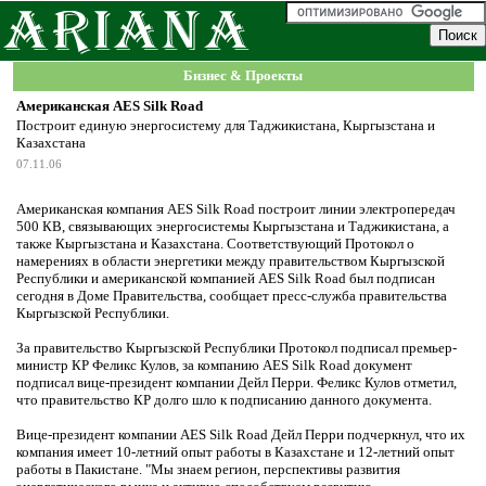
Бизнес & Проекты
Американская AES Silk Road
Построит единую энергосистему для Таджикистана, Кыргызстана и
Казахстана
07.11.06
Американская компания AES Silk Road построит линии электропередач
500 КВ, связывающих энергосистемы Кыргызстана и Таджикистана, а
также Кыргызстана и Казахстана. Соответствующий Протокол о
намерениях в области энергетики между правительством Кыргызской
Республики и американской компанией AES Silk Road был подписан
сегодня в Доме Правительства, сообщает пресс-служба правительства
Кыргызской Республики.
За правительство Кыргызской Республики Протокол подписал премьер-
министр КР Феликс Кулов, за компанию AES Silk Road документ
подписал вице-президент компании Дейл Перри. Феликс Кулов отметил,
что правительство КР долго шло к подписанию данного документа.
Вице-президент компании AES Silk Road Дейл Перри подчеркнул, что их
компания имеет 10-летний опыт работы в Казахстане и 12-летний опыт
работы в Пакистане. "Мы знаем регион, перспективы развития