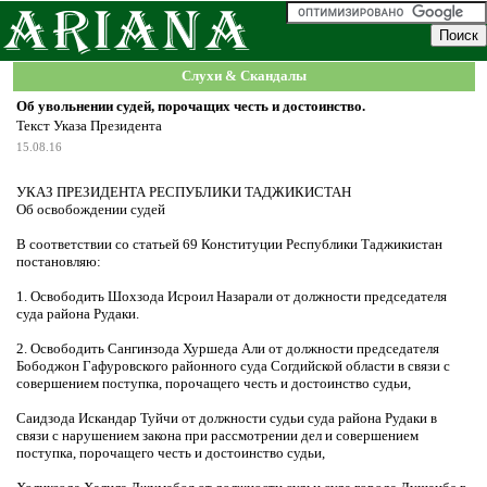
Слухи & Скандалы
Об увольнении судей, порочащих честь и достоинство.
Текст Указа Президента
15.08.16
УКАЗ ПРЕЗИДЕНТА РЕСПУБЛИКИ ТАДЖИКИСТАН
Об освобождении судей
В соответствии со статьей 69 Конституции Республики Таджикистан
постановляю:
1. Освободить Шохзода Исроил Назарали от должности председателя
суда района Рудаки.
2. Освободить Сангинзода Хуршеда Али от должности председателя
Бободжон Гафуровского районного суда Согдийской области в связи с
совершением поступка, порочащего честь и достоинство судьи,
Саидзода Искандар Туйчи от должности судьи суда района Рудаки в
связи с нарушением закона при рассмотрении дел и совершением
поступка, порочащего честь и достоинство судьи,