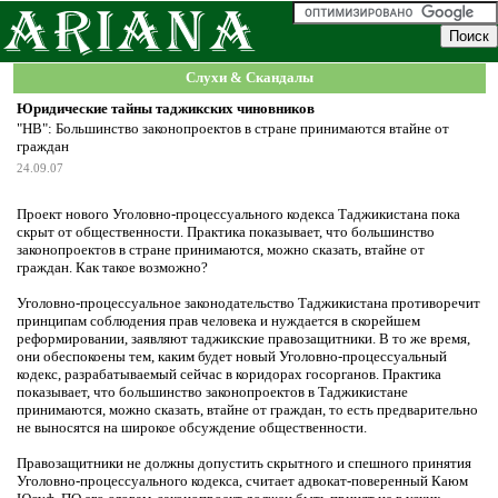
Слухи & Скандалы
Юридические тайны таджикских чиновников
"НВ": Большинство законопроектов в стране принимаются втайне от
граждан
24.09.07
Проект нового Уголовно-процессуального кодекса Таджикистана пока
скрыт от общественности. Практика показывает, что большинство
законопроектов в стране принимаются, можно сказать, втайне от
граждан. Как такое возможно?
Уголовно-процессуальное законодательство Таджикистана противоречит
принципам соблюдения прав человека и нуждается в скорейшем
реформировании, заявляют таджикские правозащитники. В то же время,
они обеспокоены тем, каким будет новый Уголовно-процессуальный
кодекс, разрабатываемый сейчас в коридорах госорганов. Практика
показывает, что большинство законопроектов в Таджикистане
принимаются, можно сказать, втайне от граждан, то есть предварительно
не выносятся на широкое обсуждение общественности.
Правозащитники не должны допустить скрытного и спешного принятия
Уголовно-процессуального кодекса, считает адвокат-поверенный Каюм