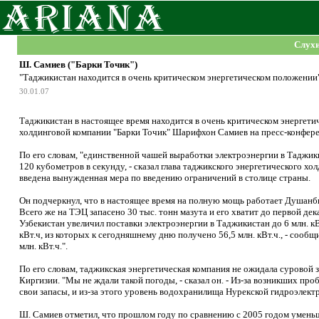
Слух
Ш. Самиев ("Барки Точик")
"Таджикистан находится в очень критическом энергетическом положении
30.01.07
Таджикистан в настоящее время находится в очень критическом энергети
холдинговой компании "Барки Точик" Шарифхон Самиев на пресс-конфер
По его словам, "единственной чашей выработки электроэнергии в Таджики
120 кубометров в секунду, - сказал глава таджикского энергетического хол
введена вынужденная мера по введению ограничений в столице страны.
Он подчеркнул, что в настоящее время на полную мощь работает Душанби
Всего же на ТЭЦ запасено 30 тыс. тонн мазута и его хватит до первой дек
Узбекистан увеличил поставки электроэнергии в Таджикистан до 6 млн. кВ
кВт.ч, из которых к сегодняшнему дню получено 56,5 млн. кВт.ч., - сообщ
млн. кВт.ч.".
По его словам, таджикская энергетическая компания не ожидала суровой 
Киргизии. "Мы не ждали такой погоды, - сказал он. - Из-за возникших п
свои запасы, и из-за этого уровень водохранилища Нурекской гидроэлектр
Ш. Самиев отметил, что прошлом году по сравнению с 2005 годом уменьши