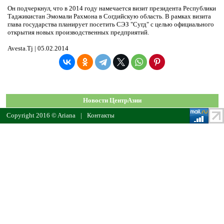
Он подчеркнул, что в 2014 году намечается визит президента Республики
Таджикистан Эмомали Рахмона в Согдийскую область. В рамках визита
глава государства планирует посетить СЭЗ "Сугд" с целью официального
открытия новых производственных предприятий.
Avesta.Tj | 05.02.2014
Новости ЦентрАзии
Copyright 2016 © Ariana
|
Контакты