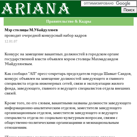
Правительство & Кадры
Мэр столицы М.Убайдуллоев
проводит очередной конкурсный набор кадров
12.01.07
Конкурс на замещение вакантных должностей в городском органе
государственной власти объявлен мэром столицы Махмадсаидом
Убайдуллоевым.
Как сообщил "АП" пресс-секретарь председателя города Шавкат Саидов,
конкурс объявлен на замещение должностей заведующего и главного
специалиста отдела инженерных сетей, связи и эксплуатации жилого
фонда, заведующего, главного и ведущего специалистов отдела внешних
связей.
Кроме того, по его словам, вакантными названы должности заведующего
информационно-аналитическим отделом, заместителя заведующего
организационным отделом, заместителя заведующего и ведущего
специалиста отдела по социально-культурным вопросам, связям с
общественно-политическими организациями и межнациональным
отношениям.