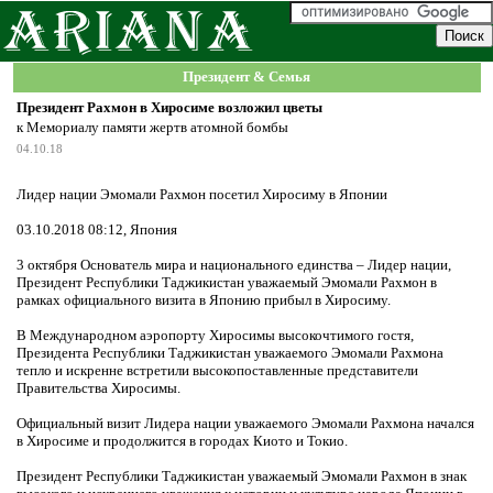
Президент & Семья
Президент Рахмон в Хиросиме возложил цветы
к Мемориалу памяти жертв атомной бомбы
04.10.18
Лидер нации Эмомали Рахмон посетил Хиросиму в Японии
03.10.2018 08:12, Япония
3 октября Основатель мира и национального единства – Лидер нации,
Президент Республики Таджикистан уважаемый Эмомали Рахмон в
рамках официального визита в Японию прибыл в Хиросиму.
В Международном аэропорту Хиросимы высокочтимого гостя,
Президента Республики Таджикистан уважаемого Эмомали Рахмона
тепло и искренне встретили высокопоставленные представители
Правительства Хиросимы.
Официальный визит Лидера нации уважаемого Эмомали Рахмона начался
в Хиросиме и продолжится в городах Киото и Токио.
Президент Республики Таджикистан уважаемый Эмомали Рахмон в знак