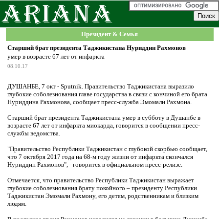
Президент & Семья
Старший брат президента Таджикистана Нуриддин Рахмонов
умер в возрасте 67 лет от инфаркта
08.10.17
ДУШАНБЕ, 7 окт - Sputnik. Правительство Таджикистана выразило
глубокие соболезнования главе государства в связи с кончиной его брата
Нуриддина Рахмонова, сообщает пресс-служба Эмомали Рахмона.
Старший брат президента Таджикистана умер в субботу в Душанбе в
возрасте 67 лет от инфаркта миокарда, говорится в сообщении пресс-
службы ведомства.
"Правительство Республики Таджикистан с глубокой скорбью сообщает,
что 7 октября 2017 года на 68-м году жизни от инфаркта скончался
Нуриддин Рахмонов", - говорится в официальном пресс-релизе.
Отмечается, что правительство Республики Таджикистан выражает
глубокие соболезнования брату покойного – президенту Республики
Таджикистан Эмомали Рахмону, его детям, родственникам и близким
людям.