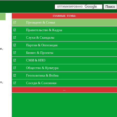
ГЛАВНЫЕ ТЕМЫ:
Президент & Семья
Правительство & Кадры
Слухи & Скандалы
Партии & Оппозиция
е,
Бизнес & Проекты
СМИ & НПО
Общество & Культура
Геополитика & Война
о,
Соседи & Союзники
...